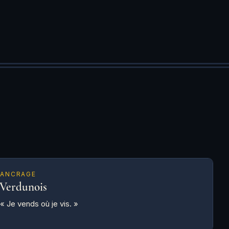
ANCRAGE
Verdunois
« Je vends où je vis. »