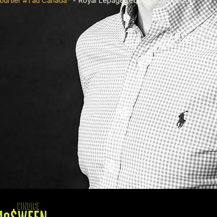
ourtier #1 au Canada*
- Royal Lepage (équipe 2024-2025)