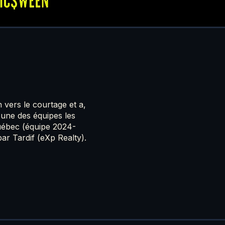
n vers le courtage et a,
'une des équipes les
uébec (équipe 2024-
ar Tardif (eXp Realty).