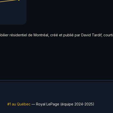
lier résidentiel de Montréal, créé et publié par David Tardif, courti
#1 au Québec
— Royal LePage (équipe 2024-2025)